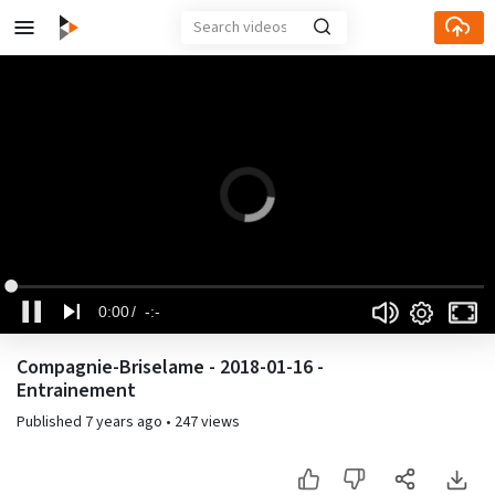
Loaded
:
Current
Duration
Mute
Fu
0%
Settings
0:00
-:-
Time
Pause
Compagnie-Briselame - 2018-01-16 -
Entrainement
Published
7 years ago
•
247 views