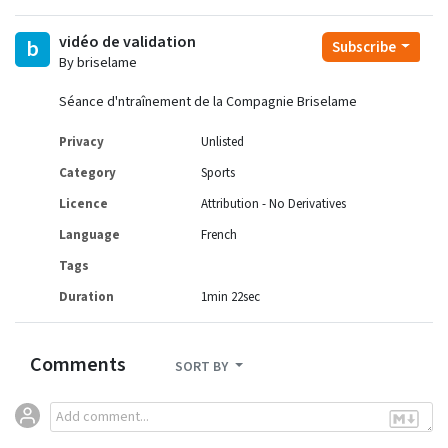
vidéo de validation
b
Subscribe
By briselame
Séance d'ntraînement de la Compagnie Briselame
Privacy
Unlisted
Category
Sports
Licence
Attribution - No Derivatives
Language
French
Tags
Duration
1min 22sec
Comments
SORT BY