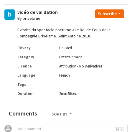
vidéo de validation
b
Subscribe
By briselame
Extraits du spectacle nocturne « Le Roi de Feu » de la
Compagnie Briselame. Saint Antoine 2018.
Privacy
Unlisted
Category
Entertainment
Licence
Attribution - No Derivatives
Language
French
Tags
Duration
2min 56sec
Comments
SORT BY